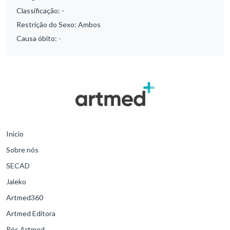
Classificação:
-
Restrição do Sexo:
Ambos
Causa óbito:
-
Início
Sobre nós
SECAD
Jaleko
Artmed360
Artmed Editora
Pós Artmed