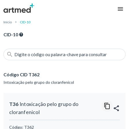
Início
CID-10
CID-10
Digite o código ou palavra-chave para consultar
Código CID T362
Intoxicação pelo grupo do cloranfenicol
T36
Intoxicação pelo grupo do
cloranfenicol
Código:
T362