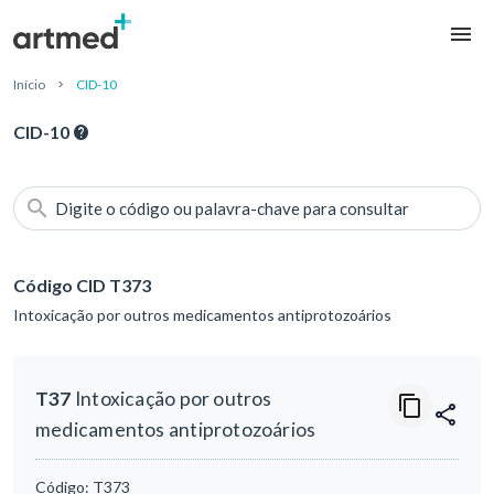
Início
CID-10
CID-10
Digite o código ou palavra-chave para consultar
Código CID T373
Intoxicação por outros medicamentos antiprotozoários
T37
Intoxicação por outros
medicamentos antiprotozoários
Código:
T373