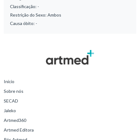
Classificação:
-
Restrição do Sexo:
Ambos
Causa óbito:
-
Início
Sobre nós
SECAD
Jaleko
Artmed360
Artmed Editora
Pós Artmed