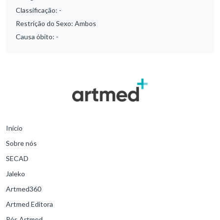
Classificação:
-
Restrição do Sexo:
Ambos
Causa óbito:
-
Início
Sobre nós
SECAD
Jaleko
Artmed360
Artmed Editora
Pós Artmed