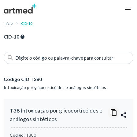
Início
CID-10
CID-10
Digite o código ou palavra-chave para consultar
Código CID T380
Intoxicação por glicocorticóides e análogos sintéticos
T38
Intoxicação por glicocorticóides e
análogos sintéticos
Código:
T380