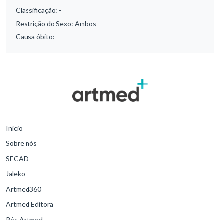
Classificação:
-
Restrição do Sexo:
Ambos
Causa óbito:
-
Início
Sobre nós
SECAD
Jaleko
Artmed360
Artmed Editora
Pós Artmed