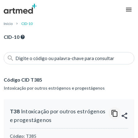
Início
CID-10
CID-10
Digite o código ou palavra-chave para consultar
Código CID T385
Intoxicação por outros estrógenos e progestágenos
T38
Intoxicação por outros estrógenos
e progestágenos
Código:
T385