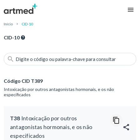
Início
CID-10
CID-10
Digite o código ou palavra-chave para consultar
Código CID T389
Intoxicação por outros antagonistas hormonais, e os não
especificados
T38
Intoxicação por outros
antagonistas hormonais, e os não
especificados