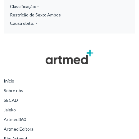
Classificação:
-
Restrição do Sexo:
Ambos
Causa óbito:
-
Início
Sobre nós
SECAD
Jaleko
Artmed360
Artmed Editora
Pós Artmed