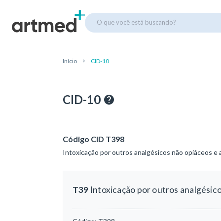
O que você está buscando?
Início
CID-10
CID-10
Código CID T398
Intoxicação por outros analgésicos não opiáceos e a
T39
Intoxicação por outros analgésico