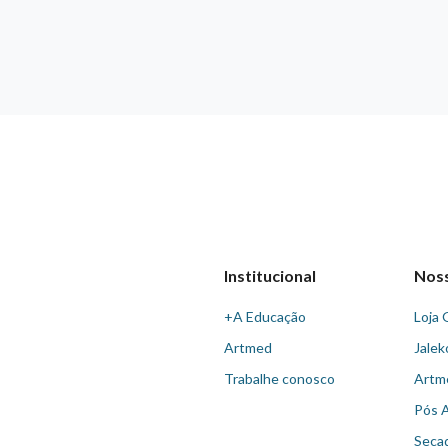
Institucional
Nos
+A Educação
Loja 
Artmed
Jalek
Trabalhe conosco
Artm
Pós 
Seca