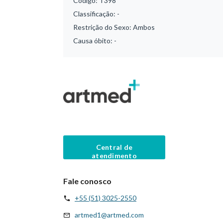
Código:
T398
Classificação:
-
Restrição do Sexo:
Ambos
Causa óbito:
-
Central de
atendimento
Fale conosco
+55 (51) 3025-2550
artmed1@artmed.com