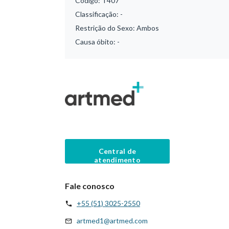
Código:
T407
Classificação:
-
Restrição do Sexo:
Ambos
Causa óbito:
-
Central de
atendimento
Fale conosco
+55 (51) 3025-2550
artmed1@artmed.com