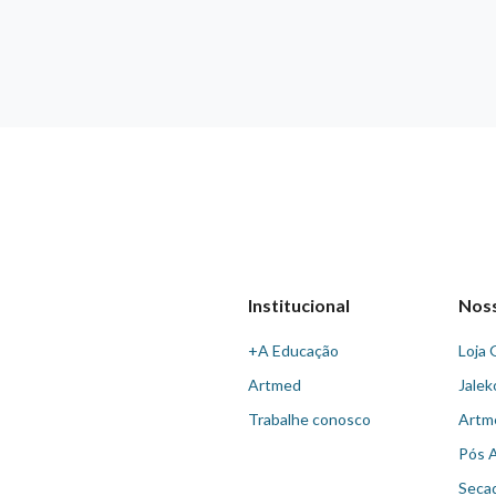
Institucional
Nos
+A Educação
Loja 
Artmed
Jalek
Trabalhe conosco
Artm
Pós 
Seca