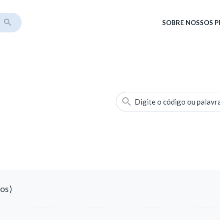
SOBRE
NOSSOS 
Digite o código ou palavr
dos)