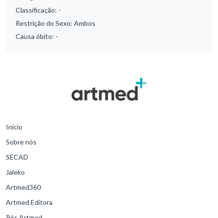
Classificação:
-
Restrição do Sexo:
Ambos
Causa óbito:
-
Início
Sobre nós
SECAD
Jaleko
Artmed360
Artmed Editora
Pós Artmed