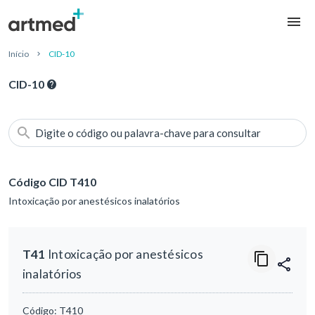
Início
CID-10
CID-10
Digite o código ou palavra-chave para consultar
Código CID T410
Intoxicação por anestésicos inalatórios
T41
Intoxicação por anestésicos
inalatórios
Código:
T410