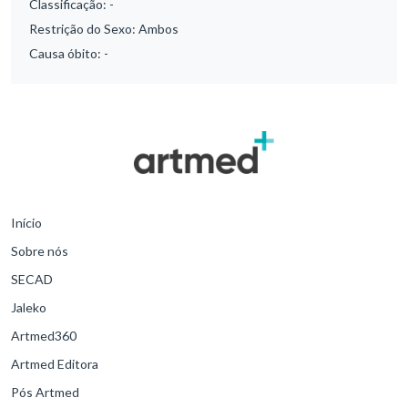
Classificação:
-
Restrição do Sexo:
Ambos
Causa óbito:
-
Início
Sobre nós
SECAD
Jaleko
Artmed360
Artmed Editora
Pós Artmed