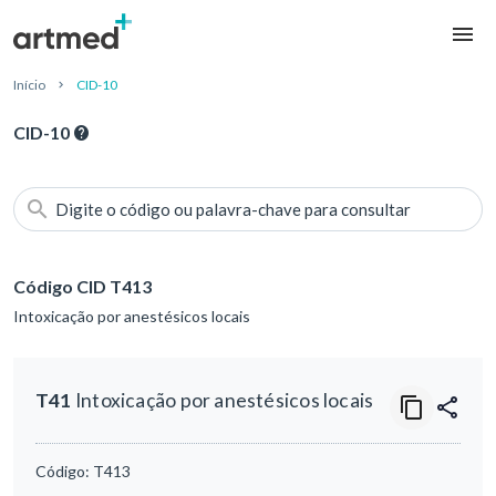
Início
CID-10
CID-10
Digite o código ou palavra-chave para consultar
Código CID T413
Intoxicação por anestésicos locais
T41
Intoxicação por anestésicos locais
Código:
T413