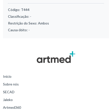
Código:
T444
Classificação:
-
Restrição do Sexo:
Ambos
Causa óbito:
-
Início
Sobre nós
SECAD
Jaleko
Artmed360