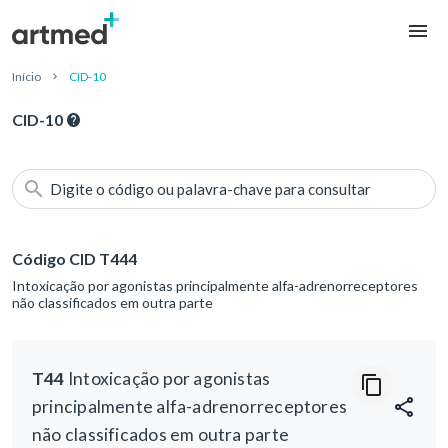
Início
CID-10
CID-10
Digite o código ou palavra-chave para consultar
Código CID T444
Intoxicação por agonistas principalmente alfa-adrenorreceptores
não classificados em outra parte
T44
Intoxicação por agonistas
principalmente alfa-adrenorreceptores
não classificados em outra parte