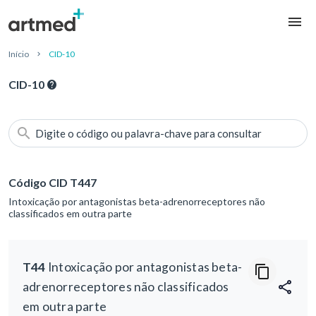
Início
CID-10
CID-10
Digite o código ou palavra-chave para consultar
Código CID T447
Intoxicação por antagonistas beta-adrenorreceptores não
classificados em outra parte
T44
Intoxicação por antagonistas beta-
adrenorreceptores não classificados
em outra parte