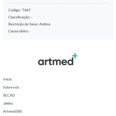
Código:
T447
Classificação:
-
Restrição do Sexo:
Ambos
Causa óbito:
-
Início
Sobre nós
SECAD
Jaleko
Artmed360