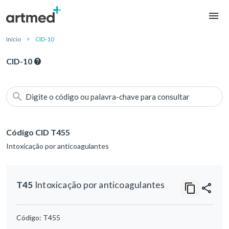
Início
CID-10
CID-10
Digite o código ou palavra-chave para consultar
Código CID T455
Intoxicação por anticoagulantes
T45
Intoxicação por anticoagulantes
Código:
T455