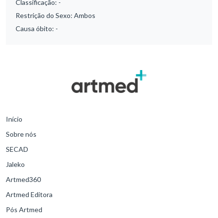
Classificação:
-
Restrição do Sexo:
Ambos
Causa óbito:
-
Início
Sobre nós
SECAD
Jaleko
Artmed360
Artmed Editora
Pós Artmed