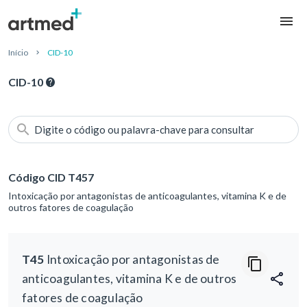
Início
CID-10
CID-10
Digite o código ou palavra-chave para consultar
Código CID T457
Intoxicação por antagonistas de anticoagulantes, vitamina K e de
outros fatores de coagulação
T45
Intoxicação por antagonistas de
anticoagulantes, vitamina K e de outros
fatores de coagulação