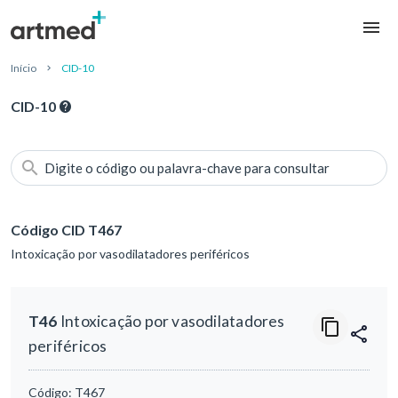
Início
CID-10
CID-10
Digite o código ou palavra-chave para consultar
Código CID T467
Intoxicação por vasodilatadores periféricos
T46
Intoxicação por vasodilatadores
periféricos
Código:
T467