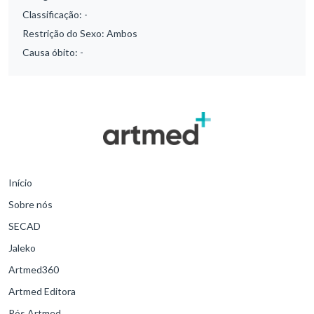
Classificação:
-
Restrição do Sexo:
Ambos
Causa óbito:
-
Início
Sobre nós
SECAD
Jaleko
Artmed360
Artmed Editora
Pós Artmed