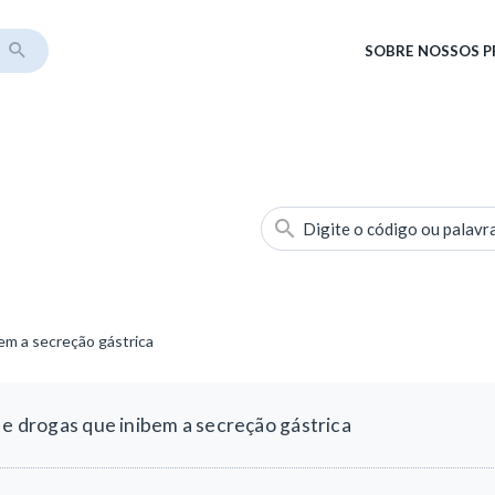
SOBRE
NOSSOS 
Digite o código ou palavr
bem a secreção gástrica
 e drogas que inibem a secreção gástrica