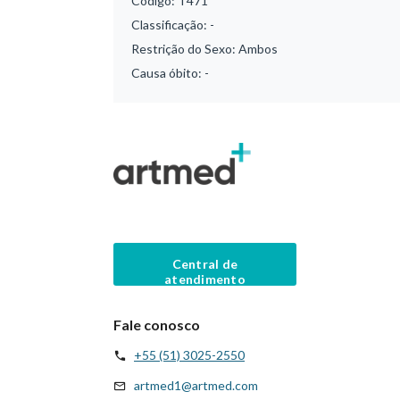
Código:
T471
Classificação:
-
Restrição do Sexo:
Ambos
Causa óbito:
-
Central de
atendimento
Fale conosco
+55 (51) 3025-2550
artmed1@artmed.com