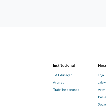
Institucional
Nos
+A Educação
Loja 
Artmed
Jalek
Trabalhe conosco
Artm
Pós 
Seca