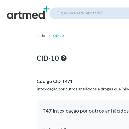
O que você está buscando?
Início
CID-10
CID-10
Código CID T471
Intoxicação por outros antiácidos e drogas que ini
T47
Intoxicação por outros antiácidos