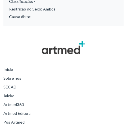
Classificação:
-
Restrição do Sexo:
Ambos
Causa óbito:
-
Início
Sobre nós
SECAD
Jaleko
Artmed360
Artmed Editora
Pós Artmed