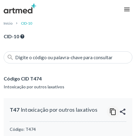
Início
CID-10
CID-10
Digite o código ou palavra-chave para consultar
Código CID T474
Intoxicação por outros laxativos
T47
Intoxicação por outros laxativos
Código:
T474