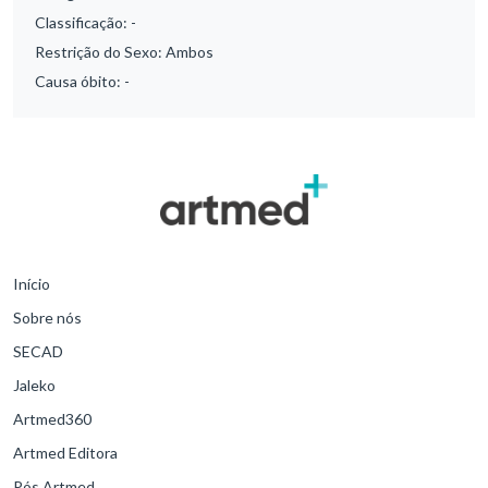
Classificação:
-
Restrição do Sexo:
Ambos
Causa óbito:
-
Início
Sobre nós
SECAD
Jaleko
Artmed360
Artmed Editora
Pós Artmed