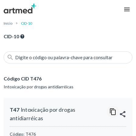
Início
CID-10
CID-10
Digite o código ou palavra-chave para consultar
Código CID T476
Intoxicação por drogas antidiarréicas
T47
Intoxicação por drogas
antidiarréicas
Código:
T476