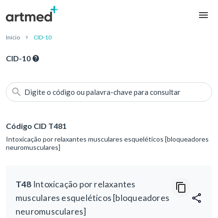
Início
CID-10
CID-10
Digite o código ou palavra-chave para consultar
Código CID T481
Intoxicação por relaxantes musculares esqueléticos [bloqueadores
neuromusculares]
T48
Intoxicação por relaxantes
musculares esqueléticos [bloqueadores
neuromusculares]