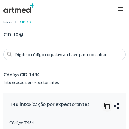
Início
CID-10
CID-10
Digite o código ou palavra-chave para consultar
Código CID T484
Intoxicação por expectorantes
T48
Intoxicação por expectorantes
Código:
T484