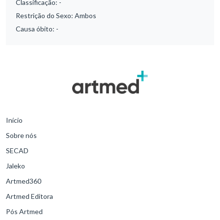
Classificação:
-
Restrição do Sexo:
Ambos
Causa óbito:
-
Início
Sobre nós
SECAD
Jaleko
Artmed360
Artmed Editora
Pós Artmed