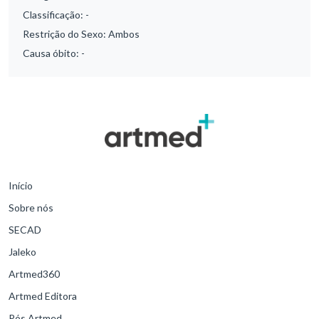
Classificação:
-
Restrição do Sexo:
Ambos
Causa óbito:
-
Início
Sobre nós
SECAD
Jaleko
Artmed360
Artmed Editora
Pós Artmed