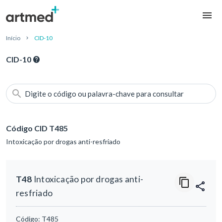
Início
CID-10
CID-10
Digite o código ou palavra-chave para consultar
Código CID T485
Intoxicação por drogas anti-resfriado
T48
Intoxicação por drogas anti-
resfriado
Código:
T485