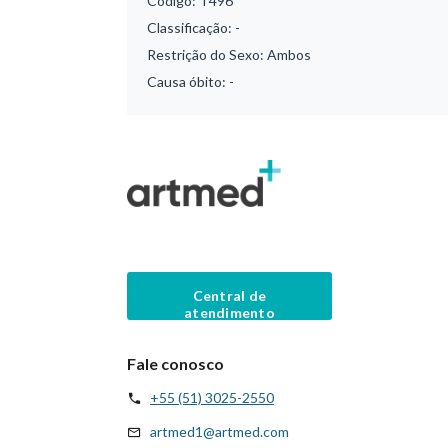
Código:
T496
Classificação:
-
Restrição do Sexo:
Ambos
Causa óbito:
-
Central de
atendimento
Fale conosco
+55 (51) 3025-2550
artmed1@artmed.com