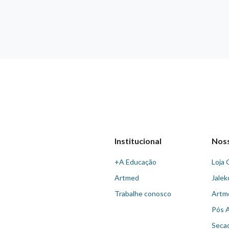
Institucional
Nos
+A Educação
Loja 
Artmed
Jalek
Trabalhe conosco
Artm
Pós 
Seca