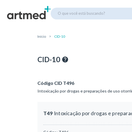
O que você está buscando?
Início
CID-10
CID-10
Código CID T496
Intoxicação por drogas e preparações de uso otorri
T49
Intoxicação por drogas e prepara