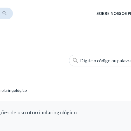
SOBRE
NOSSOS 
Digite o código ou palavr
nolaringológico
ções de uso otorrinolaringológico