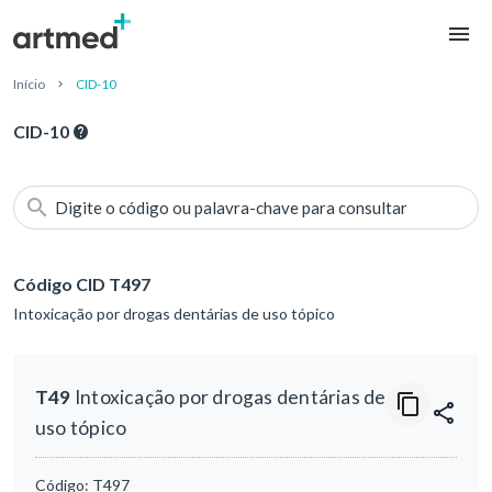
Início
CID-10
CID-10
Digite o código ou palavra-chave para consultar
Código CID T497
Intoxicação por drogas dentárias de uso tópico
T49
Intoxicação por drogas dentárias de
uso tópico
Código:
T497