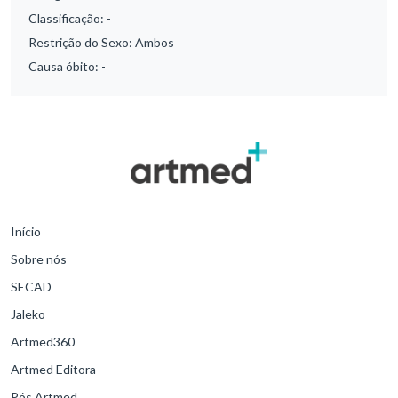
Classificação:
-
Restrição do Sexo:
Ambos
Causa óbito:
-
Início
Sobre nós
SECAD
Jaleko
Artmed360
Artmed Editora
Pós Artmed