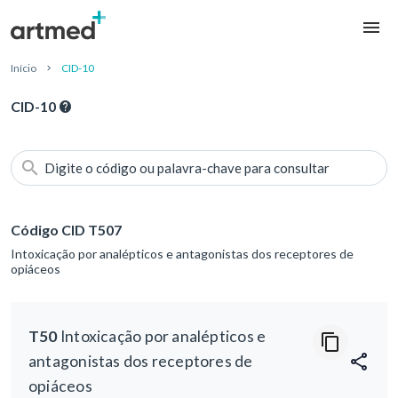
Início
CID-10
CID-10
Digite o código ou palavra-chave para consultar
Código CID T507
Intoxicação por analépticos e antagonistas dos receptores de
opiáceos
T50
Intoxicação por analépticos e
antagonistas dos receptores de
opiáceos