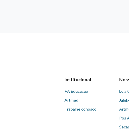
Institucional
Nos
+A Educação
Loja 
Artmed
Jalek
Trabalhe conosco
Artm
Pós 
Seca