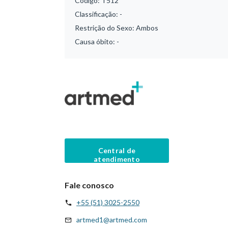
Código:
T512
Classificação:
-
Restrição do Sexo:
Ambos
Causa óbito:
-
Central de
atendimento
Fale conosco
+55 (51) 3025-2550
artmed1@artmed.com