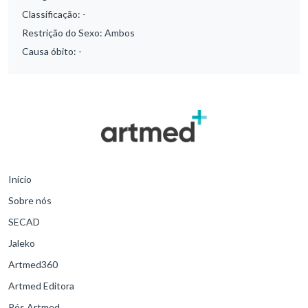
Classificação:
-
Restrição do Sexo:
Ambos
Causa óbito:
-
Início
Sobre nós
SECAD
Jaleko
Artmed360
Artmed Editora
Pós Artmed