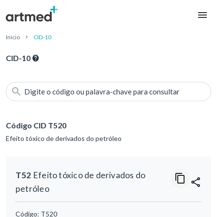
Início
CID-10
CID-10
Digite o código ou palavra-chave para consultar
Código CID T520
Efeito tóxico de derivados do petróleo
T52
Efeito tóxico de derivados do
petróleo
Código:
T520