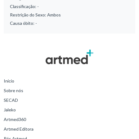
Classificação:
-
Restrição do Sexo:
Ambos
Causa óbito:
-
Início
Sobre nós
SECAD
Jaleko
Artmed360
Artmed Editora
Pós Artmed