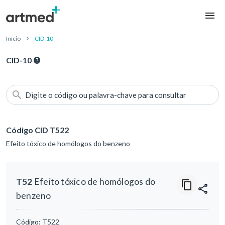
Início
CID-10
CID-10
Digite o código ou palavra-chave para consultar
Código CID T522
Efeito tóxico de homólogos do benzeno
T52
Efeito tóxico de homólogos do
benzeno
Código:
T522