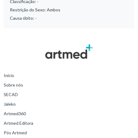
Classificação:
-
Restrição do Sexo:
Ambos
Causa óbito:
-
Início
Sobre nós
SECAD
Jaleko
Artmed360
Artmed Editora
Pós Artmed