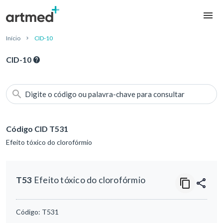
Início
CID-10
CID-10
Digite o código ou palavra-chave para consultar
Código CID T531
Efeito tóxico do clorofórmio
T53
Efeito tóxico do clorofórmio
Código:
T531