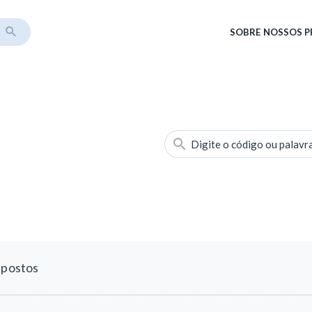
SOBRE
NOSSOS 
Digite o código ou palavr
mpostos