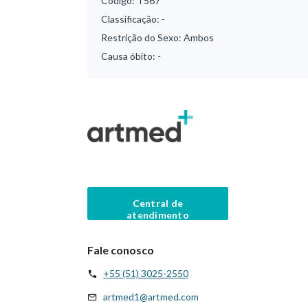
Código:
T567
Classificação:
-
Restrição do Sexo:
Ambos
Causa óbito:
-
Central de
atendimento
Fale conosco
+55 (51) 3025-2550
artmed1@artmed.com