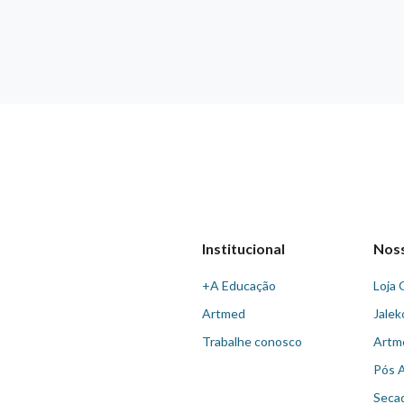
Institucional
Nos
+A Educação
Loja 
Artmed
Jalek
Trabalhe conosco
Artm
Pós 
Seca