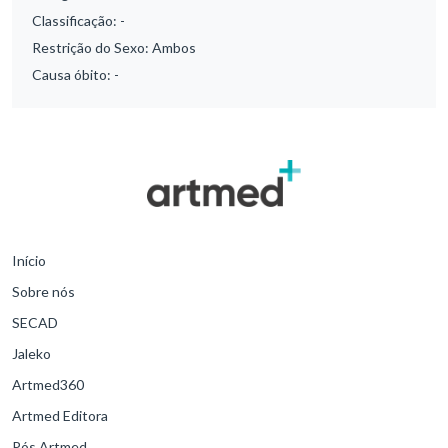
Classificação:
-
Restrição do Sexo:
Ambos
Causa óbito:
-
Início
Sobre nós
SECAD
Jaleko
Artmed360
Artmed Editora
Pós Artmed