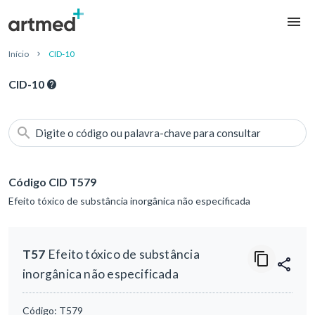
Início
CID-10
CID-10
Digite o código ou palavra-chave para consultar
Código CID T579
Efeito tóxico de substância inorgânica não especificada
T57
Efeito tóxico de substância
inorgânica não especificada
Código:
T579