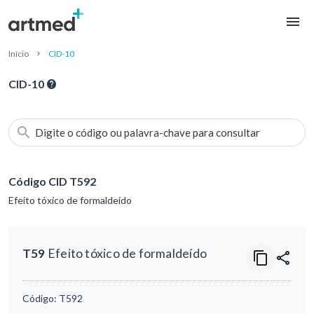
Início
CID-10
CID-10
Digite o código ou palavra-chave para consultar
Código CID T592
Efeito tóxico de formaldeído
T59
Efeito tóxico de formaldeído
Código:
T592