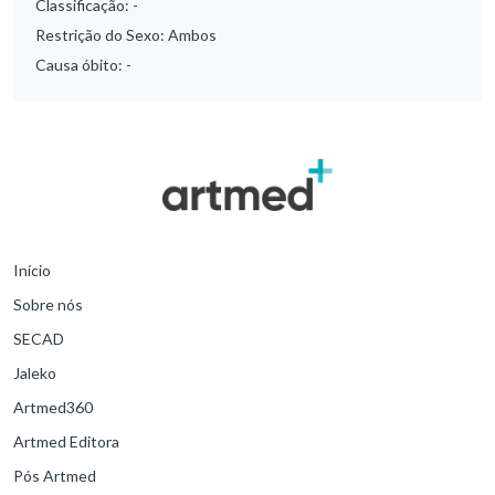
Classificação:
-
Restrição do Sexo:
Ambos
Causa óbito:
-
Início
Sobre nós
SECAD
Jaleko
Artmed360
Artmed Editora
Pós Artmed