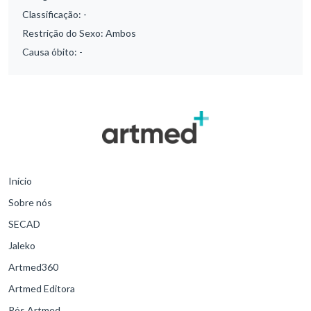
Classificação:
-
Restrição do Sexo:
Ambos
Causa óbito:
-
Início
Sobre nós
SECAD
Jaleko
Artmed360
Artmed Editora
Pós Artmed