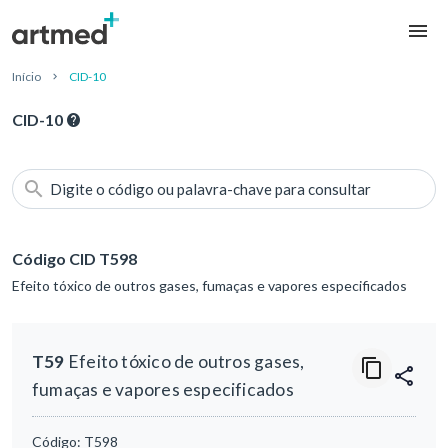
Início
CID-10
CID-10
Digite o código ou palavra-chave para consultar
Código CID T598
Efeito tóxico de outros gases, fumaças e vapores especificados
T59
Efeito tóxico de outros gases,
fumaças e vapores especificados
Código:
T598