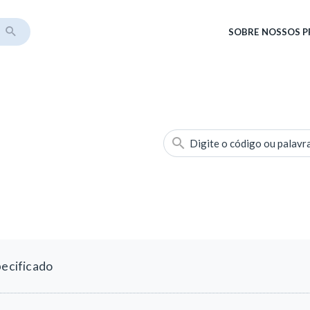
SOBRE
NOSSOS 
Digite o código ou palavr
pecificado