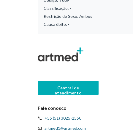
Código:
T609
Classificação:
-
Restrição do Sexo:
Ambos
Causa óbito:
-
Central de
atendimento
Fale conosco
+55 (51) 3025-2550
artmed1@artmed.com