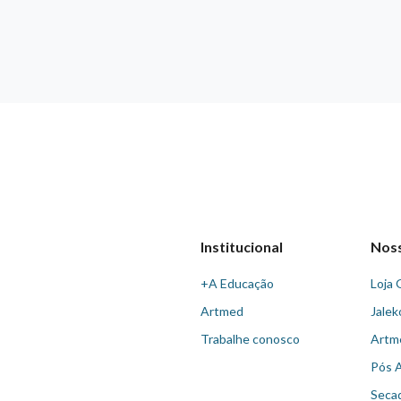
Institucional
Nos
+A Educação
Loja 
Artmed
Jalek
Trabalhe conosco
Artm
Pós 
Seca