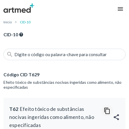
Início
CID-10
CID-10
Digite o código ou palavra-chave para consultar
Código CID T629
Efeito tóxico de substâncias nocivas ingeridas como alimento, não
especificadas
T62
Efeito tóxico de substâncias
nocivas ingeridas como alimento, não
especificadas