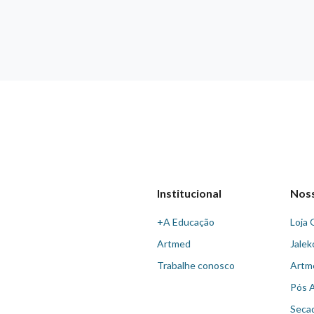
Institucional
Nos
+A Educação
Loja 
Artmed
Jalek
Trabalhe conosco
Artm
Pós 
Seca