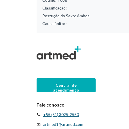
Código:
T636
Classificação:
-
Restrição do Sexo:
Ambos
Causa óbito:
-
Central de
atendimento
Fale conosco
+55 (51) 3025-2550
artmed1@artmed.com