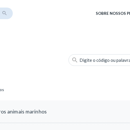
SOBRE
NOSSOS 
Digite o código ou palavr
hos
ros animais marinhos