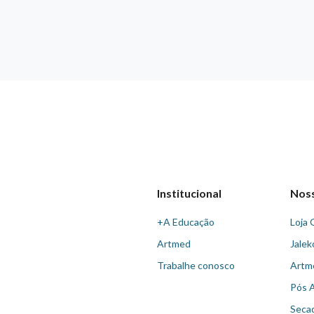
Institucional
Nos
+A Educação
Loja 
Artmed
Jalek
Trabalhe conosco
Artm
Pós 
Seca