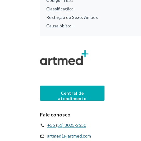
Código:
T651
Classificação:
-
Restrição do Sexo:
Ambos
Causa óbito:
-
Central de
atendimento
Fale conosco
+55 (51) 3025-2550
artmed1@artmed.com