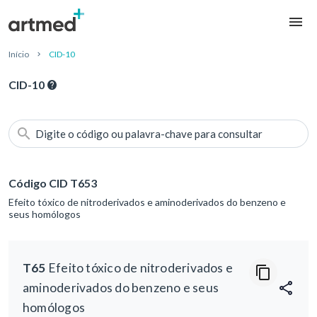
Início
CID-10
CID-10
Digite o código ou palavra-chave para consultar
Código CID T653
Efeito tóxico de nitroderivados e aminoderivados do benzeno e
seus homólogos
T65
Efeito tóxico de nitroderivados e
aminoderivados do benzeno e seus
homólogos