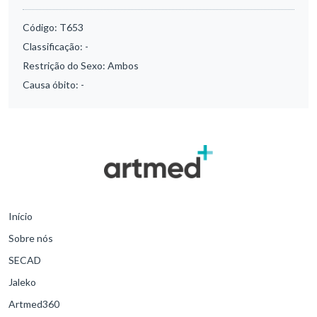
Código:
T653
Classificação:
-
Restrição do Sexo:
Ambos
Causa óbito:
-
Início
Sobre nós
SECAD
Jaleko
Artmed360