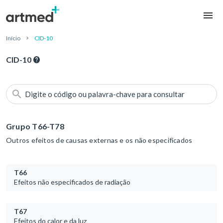
Início
CID-10
CID-10
Digite o código ou palavra-chave para consultar
Grupo T66-T78
Outros efeitos de causas externas e os não especificados
T66
Efeitos não especificados de radiação
T67
Efeitos do calor e da luz