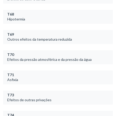
T68
Hipotermia
T69
Outros efeitos da temperatura reduzida
T70
Efeitos da pressão atmosférica e da pressão da água
T71
Asfixia
T73
Efeitos de outras privações
T74