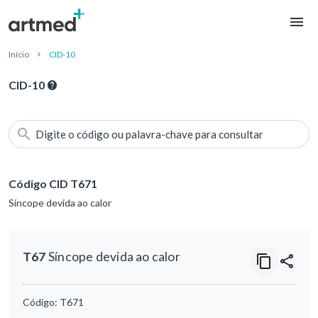
Início
CID-10
CID-10
Digite o código ou palavra-chave para consultar
Código CID T671
Síncope devida ao calor
T67
Síncope devida ao calor
Código:
T671