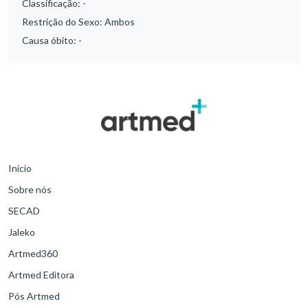
Classificação:
-
Restrição do Sexo:
Ambos
Causa óbito:
-
Início
Sobre nós
SECAD
Jaleko
Artmed360
Artmed Editora
Pós Artmed