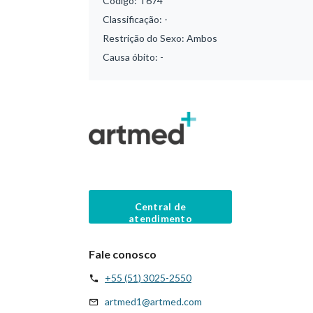
Código:
T674
Classificação:
-
Restrição do Sexo:
Ambos
Causa óbito:
-
Central de
atendimento
Fale conosco
+55 (51) 3025-2550
artmed1@artmed.com