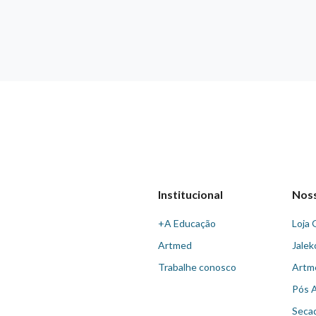
Institucional
Nos
+A Educação
Loja 
Artmed
Jalek
Trabalhe conosco
Artm
Pós 
Seca