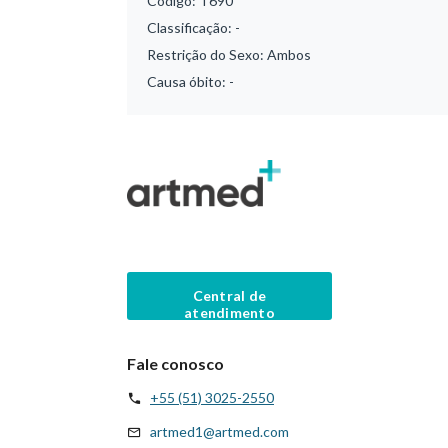
Código:
T690
Classificação:
-
Restrição do Sexo:
Ambos
Causa óbito:
-
Central de
atendimento
Fale conosco
+55 (51) 3025-2550
artmed1@artmed.com