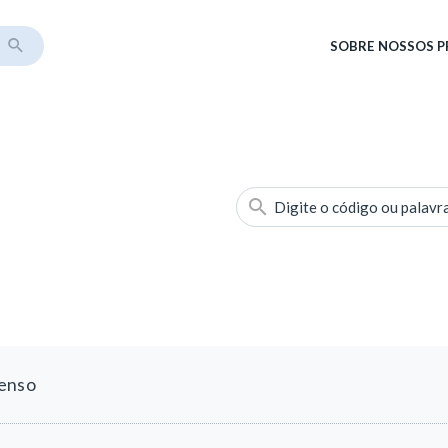
SOBRE
NOSSOS 
Digite o código ou palavr
tenso