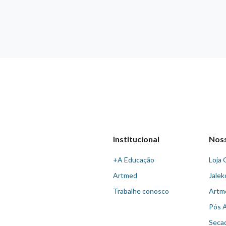
Institucional
Nos
+A Educação
Loja 
Artmed
Jalek
Trabalhe conosco
Artm
Pós 
Seca