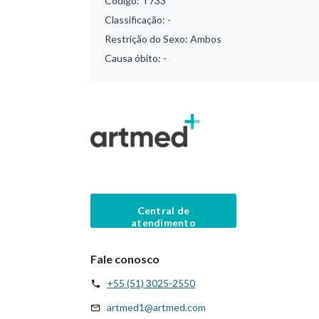
Código:
T733
Classificação:
-
Restrição do Sexo:
Ambos
Causa óbito:
-
Central de
atendimento
Fale conosco
+55 (51) 3025-2550
artmed1@artmed.com