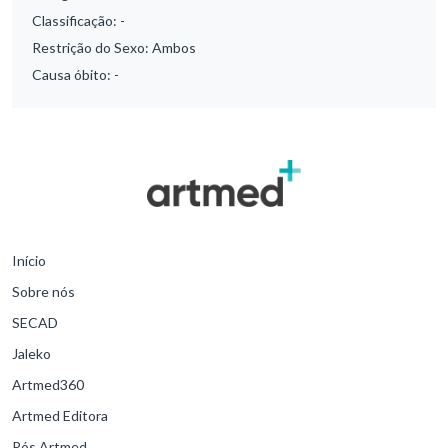
Classificação:
-
Restrição do Sexo:
Ambos
Causa óbito:
-
Início
Sobre nós
SECAD
Jaleko
Artmed360
Artmed Editora
Pós Artmed