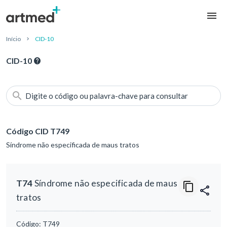
Início
CID-10
CID-10
Digite o código ou palavra-chave para consultar
Código CID T749
Síndrome não especificada de maus tratos
T74
Síndrome não especificada de maus
tratos
Código:
T749