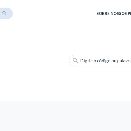
SOBRE
NOSSOS 
Digite o código ou palavr