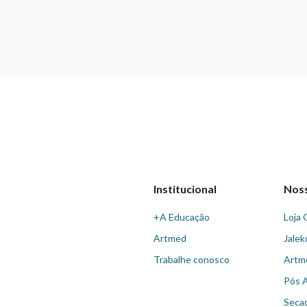
Institucional
Nos
+A Educação
Loja 
Artmed
Jalek
Trabalhe conosco
Artm
Pós 
Seca