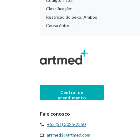
Código:
T752
Classificação:
-
Restrição do Sexo:
Ambos
Causa óbito:
-
Central de
atendimento
Fale conosco
+55 (51) 3025-2550
artmed1@artmed.com