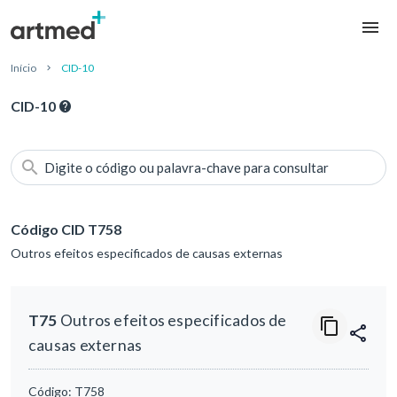
Início
CID-10
CID-10
Digite o código ou palavra-chave para consultar
Código CID T758
Outros efeitos especificados de causas externas
T75
Outros efeitos especificados de
causas externas
Código:
T758