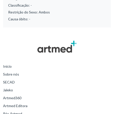
Classificação:
-
Restrição do Sexo:
Ambos
Causa óbito:
-
Início
Sobre nós
SECAD
Jaleko
Artmed360
Artmed Editora
Pós Artmed