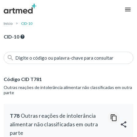
Início
CID-10
CID-10
Digite o código ou palavra-chave para consultar
Código CID T781
Outras reações de intolerância alimentar não classificadas em outra
parte
T78
Outras reações de intolerância
alimentar não classificadas em outra
parte