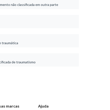
imento não classificada em outra parte
 traumática
ificada de traumatismo
sas marcas
Ajuda