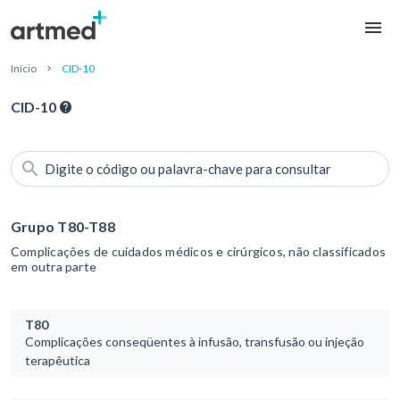
Início
CID-10
CID-10
Digite o código ou palavra-chave para consultar
Grupo T80-T88
Complicações de cuidados médicos e cirúrgicos, não classificados
em outra parte
T80
Complicações conseqüentes à infusão, transfusão ou injeção
terapêutica