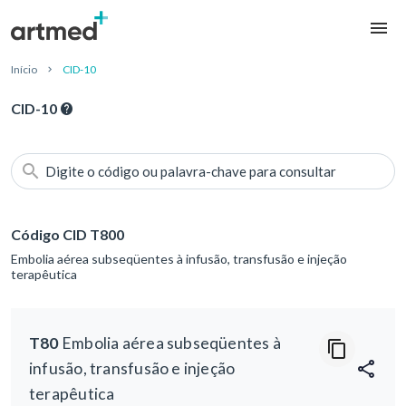
Início
CID-10
CID-10
Digite o código ou palavra-chave para consultar
Código CID T800
Embolia aérea subseqüentes à infusão, transfusão e injeção
terapêutica
T80
Embolia aérea subseqüentes à
infusão, transfusão e injeção
terapêutica