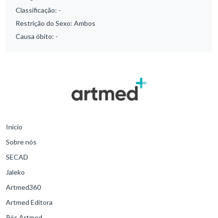
Classificação:
-
Restrição do Sexo:
Ambos
Causa óbito:
-
Início
Sobre nós
SECAD
Jaleko
Artmed360
Artmed Editora
Pós Artmed