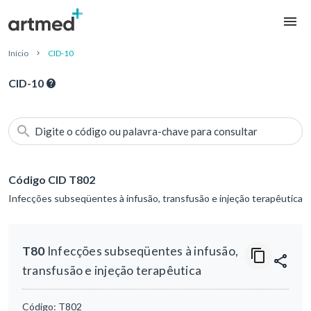
Início
CID-10
CID-10
Digite o código ou palavra-chave para consultar
Código CID T802
Infecções subseqüentes à infusão, transfusão e injeção terapêutica
T80
Infecções subseqüentes à infusão,
transfusão e injeção terapêutica
Código:
T802